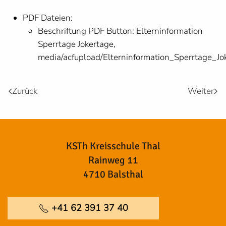
PDF Dateien:
Beschriftung PDF Button:
Elterninformation
Sperrtage Jokertage
,
media/acfupload/Elterninformation_Sperrtage_Jo
Zurück
Weiter
KSTh Kreisschule Thal
Rainweg 11
4710 Balsthal
+41 62 391 37 40