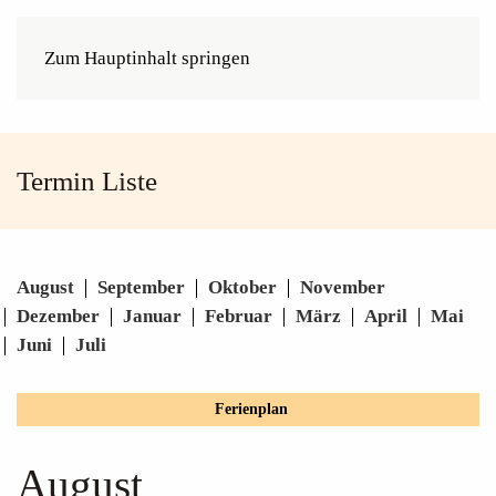
Zum Hauptinhalt springen
Termin Liste
August
September
Oktober
November
Dezember
Januar
Februar
März
April
Mai
Juni
Juli
Ferienplan
August