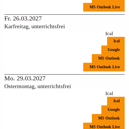
MS Outlook Live
Fr. 26.03.2027
Karfreitag, unterrichtsfrei
Ical
Ical
Google
MS Outlook
MS Outlook Live
Mo. 29.03.2027
Ostermontag, unterrichtsfrei
Ical
Ical
Google
MS Outlook
MS Outlook Live