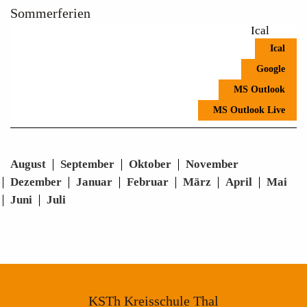
Sommerferien
Ical
Ical
Google
MS Outlook
MS Outlook Live
August
September
Oktober
November
Dezember
Januar
Februar
März
April
Mai
Juni
Juli
KSTh Kreisschule Thal