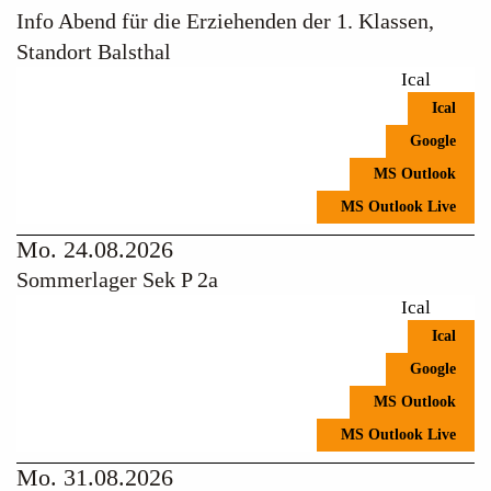
Info Abend für die Erziehenden der 1. Klassen,
Standort Balsthal
Ical
Ical
Google
MS Outlook
MS Outlook Live
Mo. 24.08.2026
Sommerlager Sek P 2a
Ical
Ical
Google
MS Outlook
MS Outlook Live
Mo. 31.08.2026