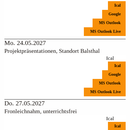
Ical
Google
MS Outlook
MS Outlook Live
Mo. 24.05.2027
Projektpräsentationen, Standort Balsthal
Ical
Ical
Google
MS Outlook
MS Outlook Live
Do. 27.05.2027
Fronleichnahm, unterrichtsfrei
Ical
Ical