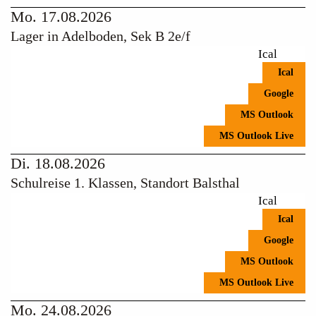
Mo. 17.08.2026
Lager in Adelboden, Sek B 2e/f
Ical
Ical
Google
MS Outlook
MS Outlook Live
Di. 18.08.2026
Schulreise 1. Klassen, Standort Balsthal
Ical
Ical
Google
MS Outlook
MS Outlook Live
Mo. 24.08.2026