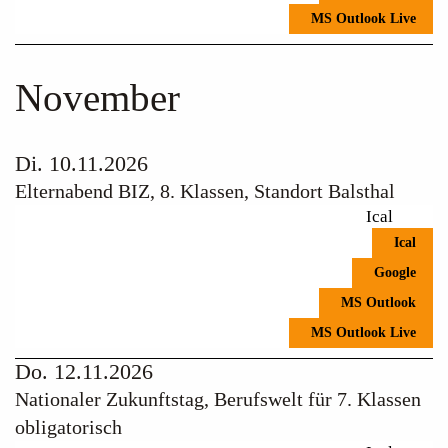
MS Outlook Live
November
Di. 10.11.2026
Elternabend BIZ, 8. Klassen, Standort Balsthal
Ical
Ical
Google
MS Outlook
MS Outlook Live
Do. 12.11.2026
Nationaler Zukunftstag, Berufswelt für 7. Klassen
obligatorisch