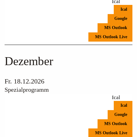
Ical
Ical
Google
MS Outlook
MS Outlook Live
Dezember
Fr. 18.12.2026
Spezialprogramm
Ical
Ical
Google
MS Outlook
MS Outlook Live