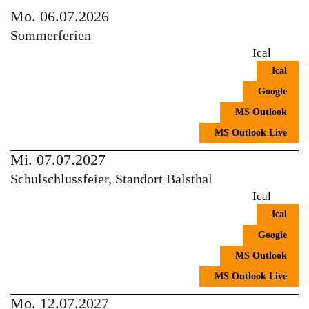
Mo. 06.07.2026
Sommerferien
Ical
Ical
Google
MS Outlook
MS Outlook Live
Mi. 07.07.2027
Schulschlussfeier, Standort Balsthal
Ical
Ical
Google
MS Outlook
MS Outlook Live
Mo. 12.07.2027