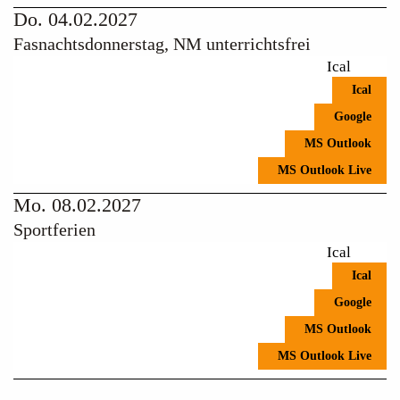
Do. 04.02.2027
Fasnachtsdonnerstag, NM unterrichtsfrei
Ical
Ical
Google
MS Outlook
MS Outlook Live
Mo. 08.02.2027
Sportferien
Ical
Ical
Google
MS Outlook
MS Outlook Live