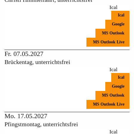
Ical
Ical
Google
MS Outlook
MS Outlook Live
Fr. 07.05.2027
Brückentag, unterrichtsfrei
Ical
Ical
Google
MS Outlook
MS Outlook Live
Mo. 17.05.2027
Pfingstmontag, unterrichtsfrei
Ical