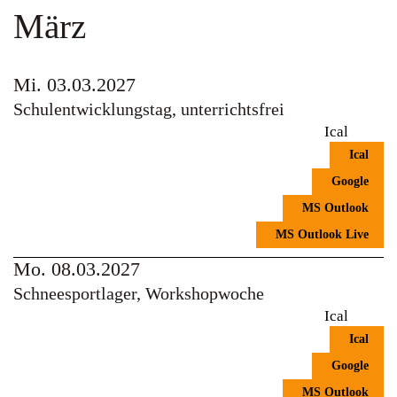
März
Mi. 03.03.2027
Schulentwicklungstag, unterrichtsfrei
Ical
Ical
Google
MS Outlook
MS Outlook Live
Mo. 08.03.2027
Schneesportlager, Workshopwoche
Ical
Ical
Google
MS Outlook