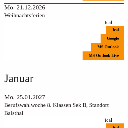
Mo. 21.12.2026
Weihnachtsferien
Ical
Ical
Google
MS Outlook
MS Outlook Live
Januar
Mo. 25.01.2027
Berufswahlwoche 8. Klassen Sek B, Standort
Balsthal
Ical
Ical