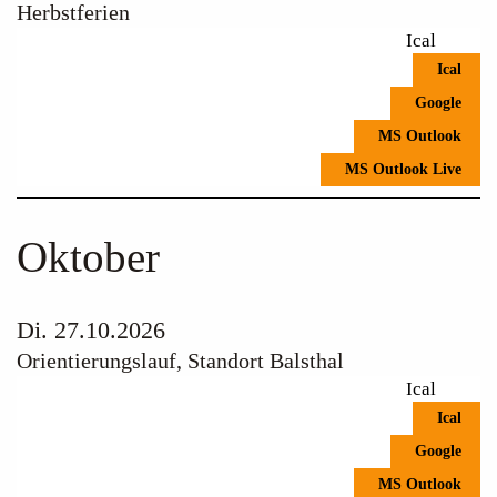
Herbstferien
Ical
Ical
Google
MS Outlook
MS Outlook Live
Oktober
Di. 27.10.2026
Orientierungslauf, Standort Balsthal
Ical
Ical
Google
MS Outlook