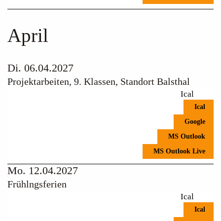
April
Di. 06.04.2027
Projektarbeiten, 9. Klassen, Standort Balsthal
Ical
Ical
Google
MS Outlook
MS Outlook Live
Mo. 12.04.2027
Frühlngsferien
Ical
Ical