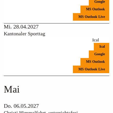
Google
MS Outlook
MS Outlook Live
Mi. 28.04.2027
Kantonaler Sporttag
Ical
Ical
Google
MS Outlook
MS Outlook Live
Mai
Do. 06.05.2027
Christi Himmelfahrt, unterrichtsfrei