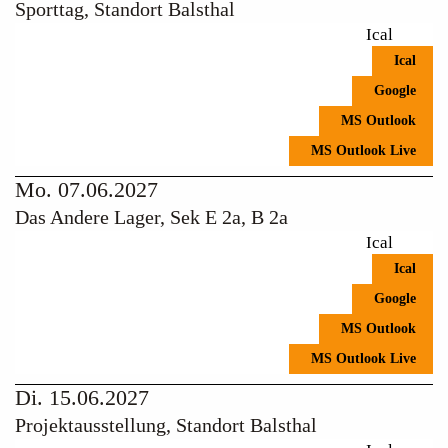
Sporttag, Standort Balsthal
Ical
Ical
Google
MS Outlook
MS Outlook Live
Mo. 07.06.2027
Das Andere Lager, Sek E 2a, B 2a
Ical
Ical
Google
MS Outlook
MS Outlook Live
Di. 15.06.2027
Projektausstellung, Standort Balsthal