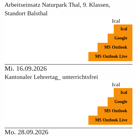
Arbeitseinsatz Naturpark Thal, 9. Klassen,
Standort Balsthal
Ical
Ical
Google
MS Outlook
MS Outlook Live
Mi. 16.09.2026
Kantonaler Lehrertag_ unterrichtsfrei
Ical
Ical
Google
MS Outlook
MS Outlook Live
Mo. 28.09.2026