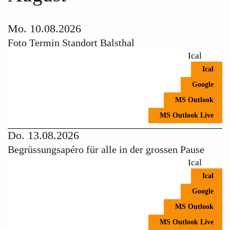
Mo. 10.08.2026
Foto Termin Standort Balsthal
Ical
Ical
Google
MS Outlook
MS Outlook Live
Do. 13.08.2026
Begrüssungsapéro für alle in der grossen Pause
Ical
Ical
Google
MS Outlook
MS Outlook Live