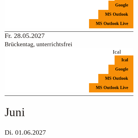
Google
MS Outlook
MS Outlook Live
Fr. 28.05.2027
Brückentag, unterrichtsfrei
Ical
Ical
Google
MS Outlook
MS Outlook Live
Juni
Di. 01.06.2027