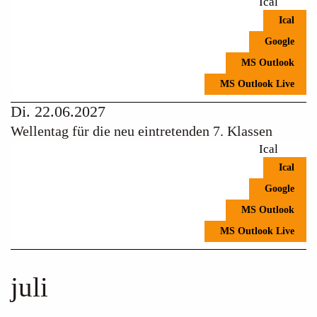
Ical
Ical
Google
MS Outlook
MS Outlook Live
Di. 22.06.2027
Wellentag für die neu eintretenden 7. Klassen
Ical
Ical
Google
MS Outlook
MS Outlook Live
juli