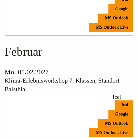
Google
MS Outlook
MS Outlook Live
Februar
Mo. 01.02.2027
Klima-Erlebnisworkshop 7. Klassen, Standort
Balsthla
Ical
Ical
Google
MS Outlook
MS Outlook Live