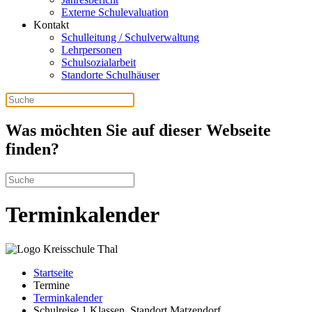
Externe Schulevaluation
Kontakt
Schulleitung / Schulverwaltung
Lehrpersonen
Schulsozialarbeit
Standorte Schulhäuser
Was möchten Sie auf dieser Webseite
finden?
Terminkalender
Startseite
Termine
Terminkalender
Schulreise 1 Klassen_Standort Matzendorf