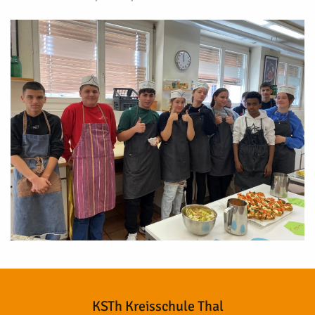
KSTh Kreisschule Thal