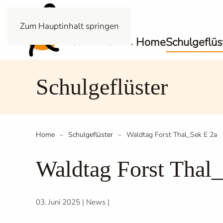
Zum Hauptinhalt springen
Home
Schulgeflüs
Schulgeflüster
Home
Schulgeflüster
Waldtag Forst Thal_Sek E 2a
Waldtag Forst Thal
03. Juni 2025
|
News
|