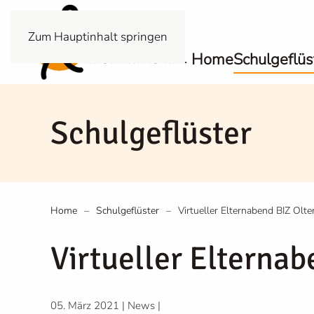
Zum Hauptinhalt springen
Home
Schulgeflüs
Schulgeflüster
Home
Schulgeflüster
Virtueller Elternabend BIZ Olte
Virtueller Elternab
05. März 2021
|
News
|