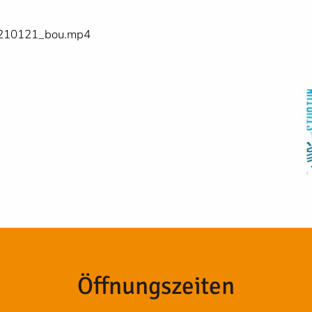
20210121_bou.mp4
Öffnungszeiten