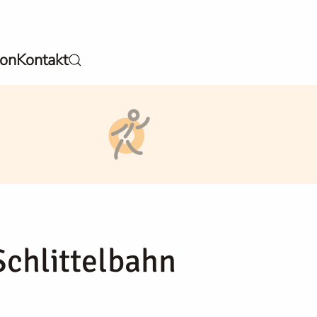
ion
Kontakt
Schlittelbahn