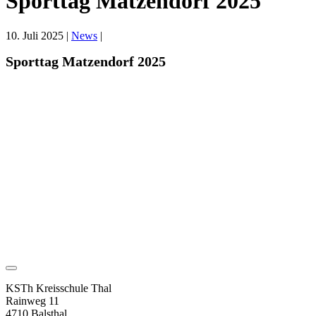
Sporttag Matzendorf 2025
10. Juli 2025
|
News
|
Sporttag Matzendorf 2025
KSTh Kreisschule Thal
Rainweg 11
4710 Balsthal