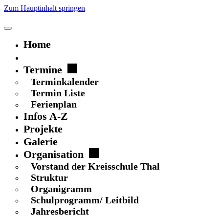
Zum Hauptinhalt springen
Home
Schulgeflüster
Termine
Terminkalender
Termin Liste
Ferienplan
Infos A-Z
Projekte
Galerie
Organisation
Vorstand der Kreisschule Thal
Struktur
Organigramm
Schulprogramm/ Leitbild
Jahresbericht