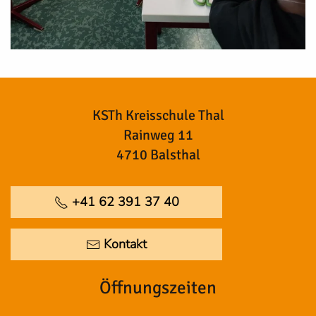
KSTh Kreisschule Thal
Rainweg 11
4710 Balsthal
+41 62 391 37 40
Kontakt
Öffnungszeiten