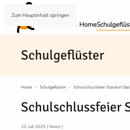
Zum Hauptinhalt springen
Home
Schulgeflüs
Schulgeflüster
Home
Schulgeflüster
Schulschlussfeier Standort Bal
Schulschlussfeier 
10. Juli 2025
|
News
|