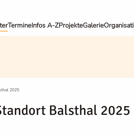
ter
Termine
Infos A-Z
Projekte
Galerie
Organisat
sthal 2025
Standort Balsthal 2025