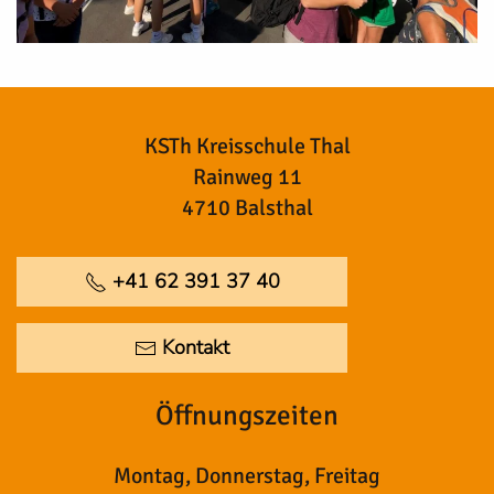
KSTh Kreisschule Thal
Rainweg 11
4710 Balsthal
+41 62 391 37 40
Kontakt
Öffnungszeiten
Montag, Donnerstag, Freitag