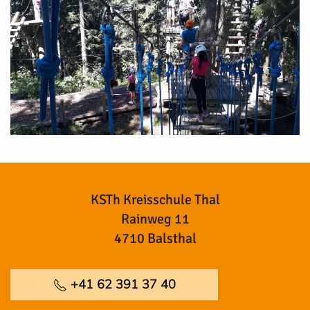
KSTh Kreisschule Thal
Rainweg 11
4710 Balsthal
+41 62 391 37 40