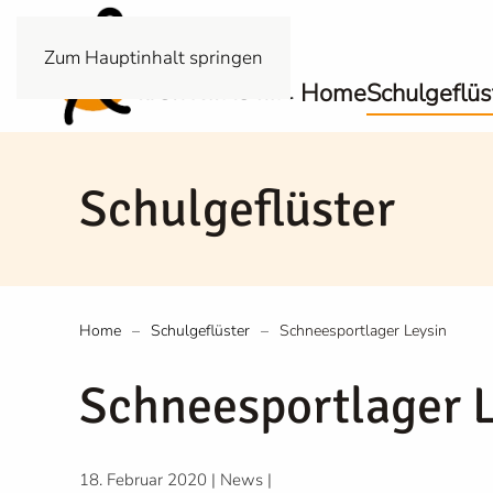
Zum Hauptinhalt springen
Home
Schulgeflüs
Schulgeflüster
Home
Schulgeflüster
Schneesportlager Leysin
Schneesportlager 
18. Februar 2020
|
News
|