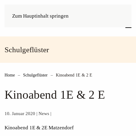
Zum Hauptinhalt springen
Schulgeflüster
Home
Schulgeflüster
Kinoabend 1E & 2 E
Kinoabend 1E & 2 E
10. Januar 2020
|
News
|
Kinoabend 1E & 2E
Matzendorf