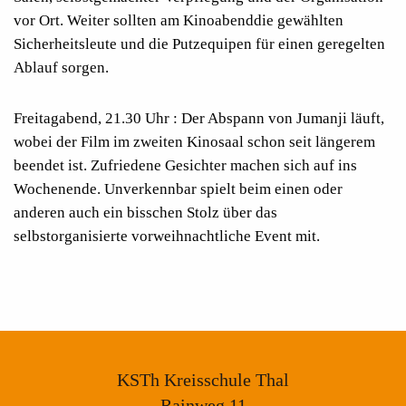
vor Ort.
Weiter sollten am Kinoabend
die gewählten
Sicherheitsleute und die Putzequipen für einen geregelten
Ablauf sorgen.
Freitagabend, 21.30
Uhr
:
Der Abspann von
Jumanji
läuft,
wobei der Film im zweiten Kinosaal schon seit längerem
beendet ist. Zufriedene Gesichter
machen sich auf ins
Wochenende. Unverkennbar spielt beim einen oder
anderen auch ein bisschen Stolz über das
selbstorganisierte vorweihnachtliche Event mit.
KSTh Kreisschule Thal
Rainweg 11