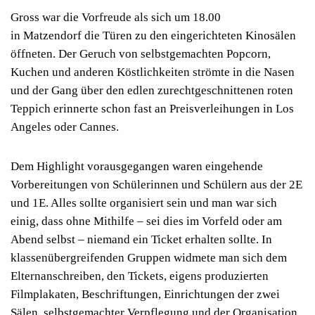
Gross war die Vorfreude als sich um 18.00
in
Matzendorf
die Türen zu den eingerichteten Kinosälen
öffneten. Der Geruch von selbstgemachten Popcorn,
Kuchen und anderen Köstlichkeiten strömte in die Nasen
und der Gang über den edlen zurechtgeschnittenen roten
Teppich erinnerte schon fast an Preisverleihungen in Los
Angeles oder Cannes.
Dem Highlight vorausgegangen waren eingehende
Vorbereitungen von Schülerinnen und Schülern aus der 2E
und 1E. Alles sollte
organisiert sein und man war sich
einig, dass ohne Mithilfe – sei dies im Vorfeld
oder am
Abend selbst
– niemand ein Ticket erhalten sollte. In
klassenübergreifenden Gruppen widmete man sich dem
Elternanschreiben, den Tickets, eigens produzierten
Filmplakaten, Beschriftungen, Einrichtungen der zwei
Sälen, selbstgemachter Verpflegung und der Organisation