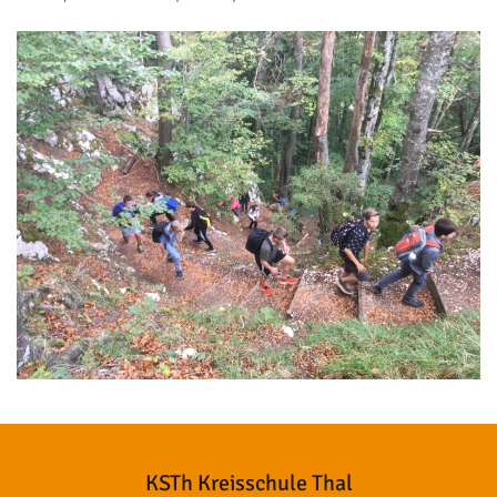
KSTh Kreisschule Thal