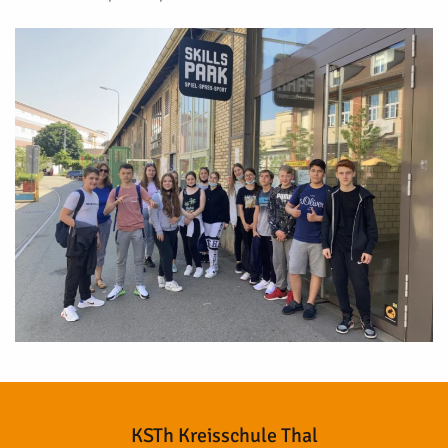
KSTh Kreisschule Thal