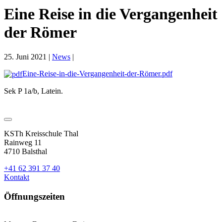
Eine Reise in die Vergangenheit
der Römer
25. Juni 2021
|
News
|
Eine-Reise-in-die-Vergangenheit-der-Römer.pdf
Sek P 1a/b, Latein.
KSTh Kreisschule Thal
Rainweg 11
4710 Balsthal
+41 62 391 37 40
Kontakt
Öffnungszeiten