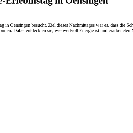
-Erlebnistag in Oensingen
in Oensingen besucht. Ziel dieses Nachmittages war es, dass die Schü
nen. Dabei entdeckten sie, wie wertvoll Energie ist und erarbeitete