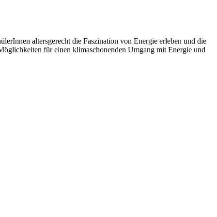
lerInnen altersgerecht die Faszination von Energie erleben und die
n Möglichkeiten für einen klimaschonenden Umgang mit Energie und