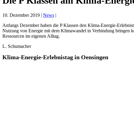
Die P Klassen am Klima-Energie
10. Dezember 2019
|
News
|
Anfangs Dezember haben die P Klassen den Klima-Energie-Erlebnistag 
Nutzung von Energie mit dem Klimawandel in Verbindung bringen kön
Ressourcen im eigenen Alltag.
L. Schumacher
Klima-Energie-Erlebnistag in Oensingen