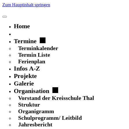
Zum Hauptinhalt springen
Home
Schulgeflüster
Termine
Terminkalender
Termin Liste
Ferienplan
Infos A-Z
Projekte
Galerie
Organisation
Vorstand der Kreisschule Thal
Struktur
Organigramm
Schulprogramm/ Leitbild
Jahresbericht