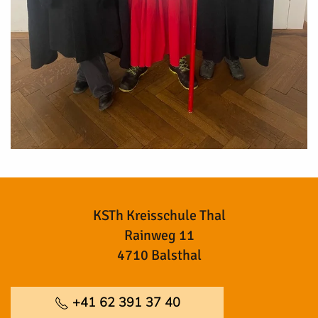
KSTh Kreisschule Thal
Rainweg 11
4710 Balsthal
+41 62 391 37 40