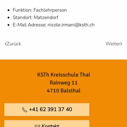
Funktion:
Fachlehrperson
Standort:
Matzendorf
E-Mail Adresse:
nicole.irmani@ksth.ch
Zurück
Weiter
KSTh Kreisschule Thal
Rainweg 11
4710 Balsthal
+41 62 391 37 40
Kontakt