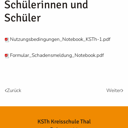
Schülerinnen und
Schüler
Nutzungsbedingungen_Notebook_KSTh-1.pd
f
Formular_Schadensmeldung_Notebook.pdf
Zurück
Weiter
KSTh Kreisschule Thal