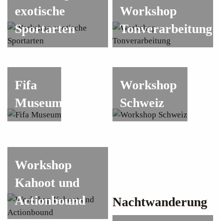
exotische
Workshop
Sportarten
Tonverarbeitung
Fifa
Workshop
Museum
Schweiz
Workshop
Kahoot und
Actionbound
Nachtwanderung