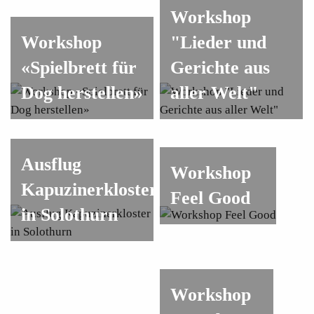
Workshop
Workshop
"Lieder und
«Spielbrett für
Gerichte aus
Dog herstellen»
aller Welt"
Ausflug
Workshop
Kapuzinerkloster
Feel Good
in Solothurn
Workshop