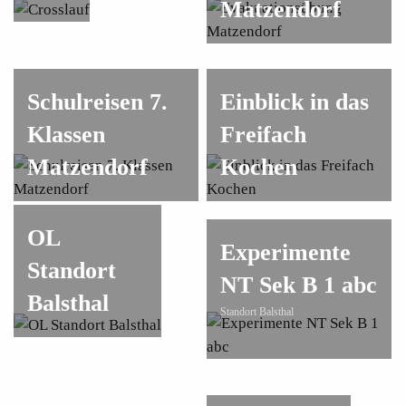
Matzendorf
Schulreisen 7.
Einblick in das
Klassen
Freifach
Matzendorf
Kochen
OL
Experimente
Standort
NT Sek B 1 abc
Balsthal
Standort Balsthal