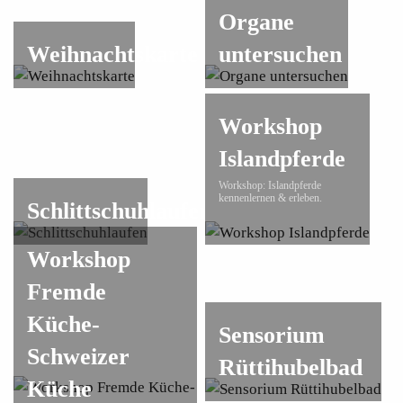
Organe
Weihnachtskarte
untersuchen
Workshop
Islandpferde
Workshop: Islandpferde
kennenlernen & erleben.
Schlittschuhlaufen
Workshop
Fremde
Küche-
Sensorium
Schweizer
Rüttihubelbad
Küche