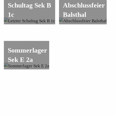
Schultag Sek B
Abschlussfeier
1c
Balsthal
Sommerlager
Sek E 2a